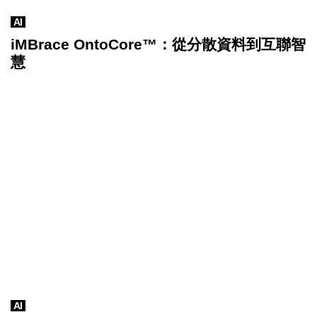
AI
iMBrace OntoCore™：從分散資料到互聯智
慧
AI