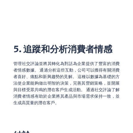
5. 追蹤和分析消費者情感
管理社交評論並將其轉化為對話為企業提供了豐富的消費
者情感數據。 通過分析這些互動，公司可以獲得有關消費
者喜好、痛點和新興趨勢的見解。 這種以數據為基礎的方
法使企業能夠做出明智的決策，完善其營銷策略，並開展
與目標受眾共鳴的潛在客戶生成活動。 通過社交評論了解
消費者情感有助於企業將其產品與市場需求保持一致，並
生成高質量的潛在客戶。