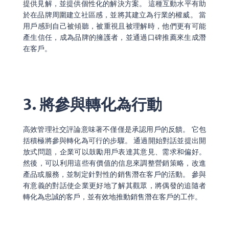
提供見解，並提供個性化的解決方案。 這種互動水平有助
於在品牌周圍建立社區感，並將其建立為行業的權威。 當
用戶感到自己被傾聽，被重視且被理解時，他們更有可能
產生信任，成為品牌的擁護者，並通過口碑推薦來生成潛
在客戶。
3. 將參與轉化為行動
高效管理社交評論意味著不僅僅是承認用戶的反饋。 它包
括積極將參與轉化為可行的步驟。 通過開始對話並提出開
放式問題，企業可以鼓勵用戶表達其意見、需求和偏好。
然後，可以利用這些有價值的信息來調整營銷策略，改進
產品或服務，並制定針對性的銷售潛在客戶的活動。 參與
有意義的對話使企業更好地了解其觀眾，將偶發的追隨者
轉化為忠誠的客戶，並有效地推動銷售潛在客戶的工作。