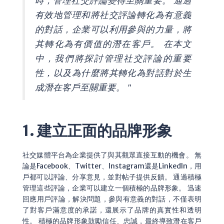
時，管理社交評論變得至關重要。 通過
有效地管理和將社交評論轉化為有意義
的對話，企業可以利用參與的力量，將
其轉化為有價值的潛在客戶。 在本文
中，我們將探討管理社交評論的重要
性，以及為什麼將其轉化為對話對於生
成潛在客戶至關重要。 "
1. 建立正面的品牌形象
社交媒體平台為企業提供了與其觀眾直接互動的機會。 無
論是Facebook、Twitter、Instagram還是LinkedIn，用
戶都可以評論、分享意見，並對帖子提供反饋。 通過積極
管理這些評論，企業可以建立一個積極的品牌形象。 迅速
回應用戶評論，解決問題，參與有意義的對話，不僅表明
了對客戶滿意度的承諾，還展示了品牌的真實性和透明
性。 積極的品牌形象鼓勵信任、忠誠，最終導致潛在客戶