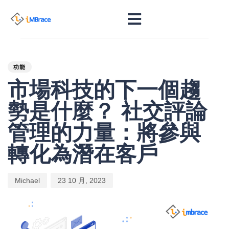
PUBLISHED
Author
Published
IN:
on:
功能
市場科技的下一個趨
勢是什麼？ 社交評論
管理的力量：將參與
轉化為潛在客戶
Michael
23 10 月, 2023