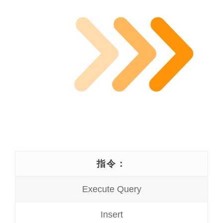
指令：
Execute Query
Insert