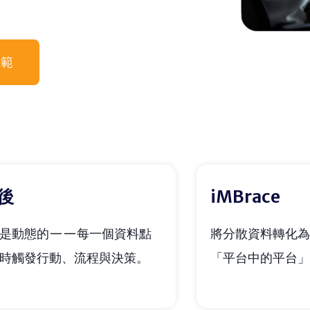
示範
後
iMBrace
將是動態的——每一個資料點
將分散資料轉化為
時觸發行動、流程與決策。
「平台中的平台」