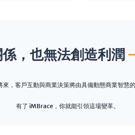
關係，也無法創造利潤
將來，客戶互動與商業決策將由具備動態商業智慧的 A
有了 iMBrace，你就能引領這場變革。