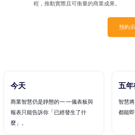
程，推動實際且可衡量的商業成果。
預約
今天
五年
商業智慧仍是靜態的——儀表板與
智慧
報表只能告訴你「已經發生了什
都能即
麼」。