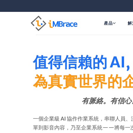
產品
解
值得信賴的 AI,
為真實世界的
有脈絡。有信心
一個企業級 AI 協作作業系統，串聯人
單到影音內容，乃至企業系統——將每一