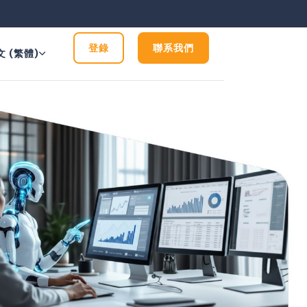
登錄
聯系我們
文 (繁體)