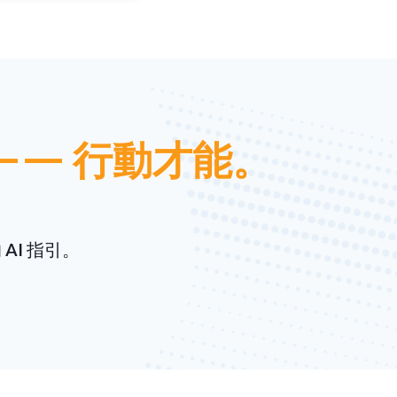
—— 行動才能。
I 指引。