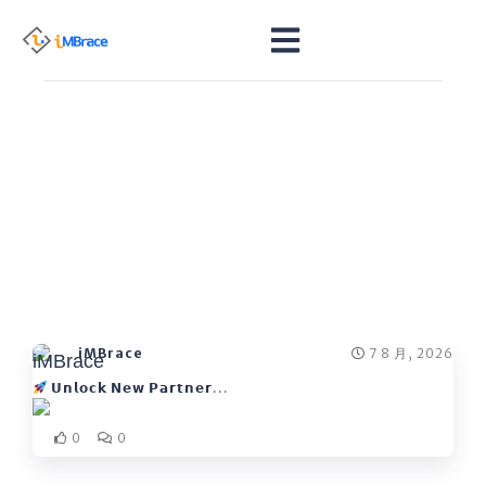
帖子
iMBrace
7 8 月, 2026
𝗨𝗻𝗹𝗼𝗰𝗸 𝗡𝗲𝘄 𝗣𝗮𝗿𝘁𝗻𝗲𝗿...
0
0