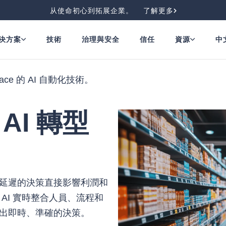
从使命初心到拓展企業。
了解更多
決方案
技術
治理與安全
信任
資源
中
e 的 AI 自動化技術。
 AI 轉型
延遲的決策直接影響利潤和
rise AI 實時整合人員、流程和
出即時、準確的決策。