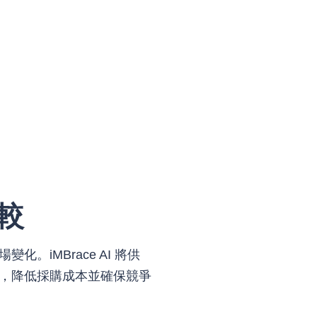
較
。iMBrace AI 將供
，降低採購成本並確保競爭