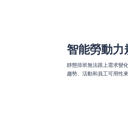
智能勞動力
靜態排班無法跟上需求變化。i
趨勢、活動和員工可用性