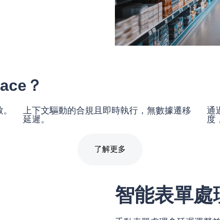
ace？
致。
上下文驅動的合規且即時執行，無數據遷移
通
延遲。
度
了解更多
智能表單處