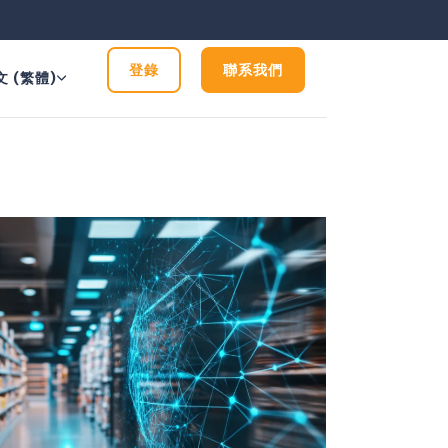
登錄
聯系我們
文 (繁體)