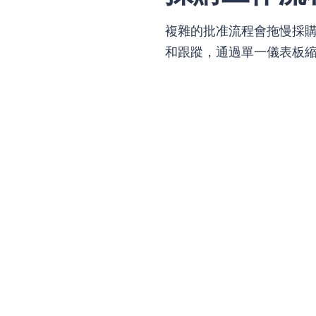
複雜的批准流程會拖慢採購進
和跟蹤，通過單一儀表板