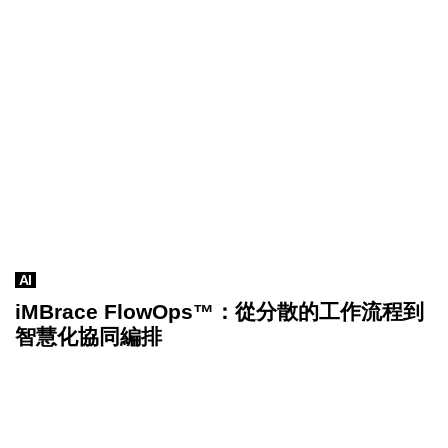
AI
iMBrace FlowOps™：從分散的工作流程到
智慧化協同編排