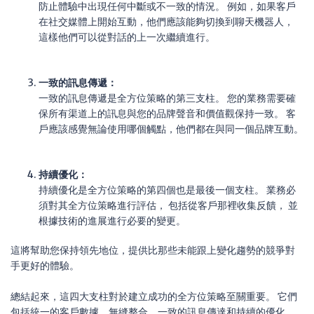
防止體驗中出現任何中斷或不一致的情況。 例如，如果客戶
在社交媒體上開始互動，他們應該能夠切換到聊天機器人，
這樣他們可以從對話的上一次繼續進行。
一致的訊息傳遞：
一致的訊息傳遞是全方位策略的第三支柱。 您的業務需要確
保所有渠道上的訊息與您的品牌聲音和價值觀保持一致。 客
戶應該感覺無論使用哪個觸點，他們都在與同一個品牌互動。
持續優化：
持續優化是全方位策略的第四個也是最後一個支柱。 業務必
須對其全方位策略進行評估， 包括從客戶那裡收集反饋， 並
根據技術的進展進行必要的變更。
這將幫助您保持領先地位，提供比那些未能跟上變化趨勢的競爭對
手更好的體驗。
總結起來，這四大支柱對於建立成功的全方位策略至關重要。 它們
包括統一的客戶數據、無縫整合、一致的訊息傳達和持續的優化。