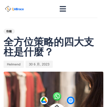
PUBLISHED
Author
Published
IN:
on:
功能
全方位策略的四大支
柱是什麼？
Helmend
30 6 月, 2023