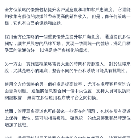
全方位策略的優勢包括提升客戶滿意度和增加客戶忠誠度。 它還能
夠收集有價值的數據並帶來更高的銷售收入。 但是，像任何策略一
樣，它也有自己的優點和缺點。
採用全方位策略的一個重要優勢是提升客戶滿意度。 通過提供多個
觸點，讓客戶與您的品牌互動， 實現一致而統一的體驗，滿足目標
受眾的溝通偏好， 以滿足他們多樣化的需求。
另一方面，實施這種策略需要大量的時間和資源投入。 對於組織來
說，尤其是較小的組織，整合不同的平台和系統可能具有挑戰性。
使用全方位策略的另一個好處是提高效率， 尤其在處理客戶查詢方
面更為明顯。 通過將信息整合到一個中央位置，支持人員可以訪問
關鍵數據， 無需在多個應用程序或平台之間切換。
然而，管理眾多渠道也可能帶來一些潛在的問題， 包括在所有渠道
上保持一致性，這可能相當複雜。 確保統一的信息傳遞和品牌定位
增加了挑戰。