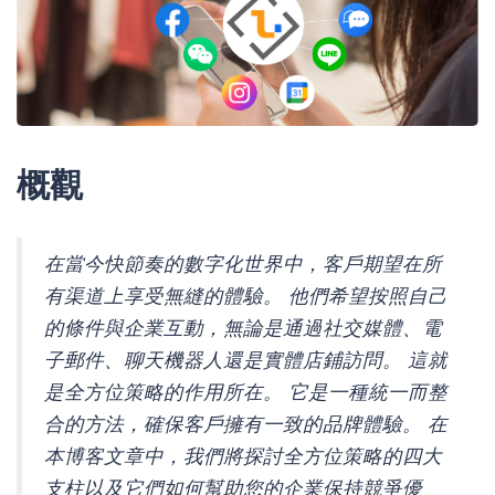
概觀
在當今快節奏的數字化世界中，客戶期望在所
有渠道上享受無縫的體驗。 他們希望按照自己
的條件與企業互動，無論是通過社交媒體、電
子郵件、聊天機器人還是實體店鋪訪問。 這就
是全方位策略的作用所在。 它是一種統一而整
合的方法，確保客戶擁有一致的品牌體驗。 在
本博客文章中，我們將探討全方位策略的四大
支柱以及它們如何幫助您的企業保持競爭優