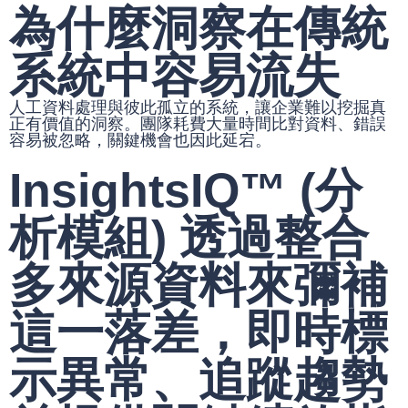
為什麼洞察在傳統
系統中容易流失
人工資料處理與彼此孤立的系統，讓企業難以挖掘真
正有價值的洞察。團隊耗費大量時間比對資料、錯誤
容易被忽略，關鍵機會也因此延宕。
InsightsIQ™ (分
析模組) 透過整合
多來源資料來彌補
這一落差，即時標
示異常、追蹤趨勢