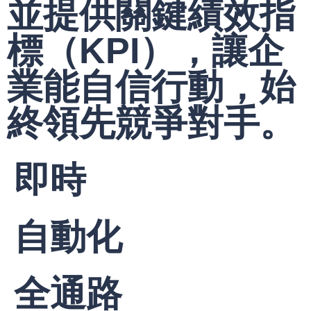
並提供關鍵績效指
標（KPI），讓企
業能自信行動，始
終領先競爭對手。
即時
自動化
全通路