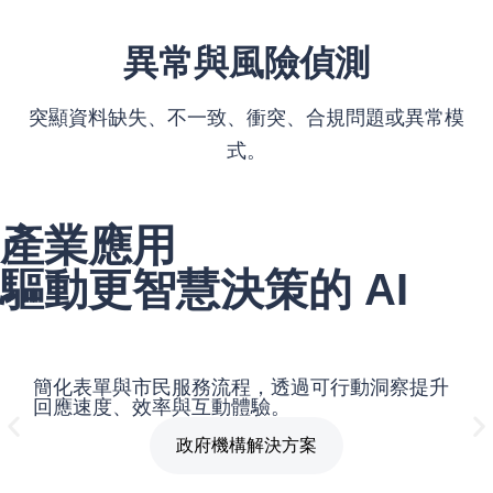
異常與風險偵測
突顯資料缺失、不一致、衝突、合規問題或異常模
式。
產業應用
驅動更智慧決策的 AI
路
簡化表單與市民服務流程，透過可行動洞察提升
將
回應速度、效率與互動體驗。
跨
政府機構解決方案