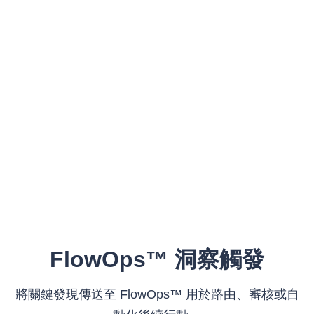
FlowOps™ 洞察觸發
將關鍵發現傳送至 FlowOps™ 用於路由、審核或自