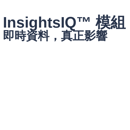
InsightsIQ™ 模組
即時資料，真正影響