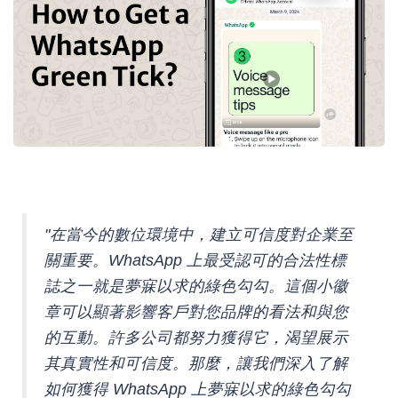
"在當今的數位環境中，建立可信度對企業至
關重要。WhatsApp 上最受認可的合法性標
誌之一就是夢寐以求的綠色勾勾。這個小徽
章可以顯著影響客戶對您品牌的看法和與您
的互動。許多公司都努力獲得它，渴望展示
其真實性和可信度。那麼，讓我們深入了解
如何獲得 WhatsApp 上夢寐以求的綠色勾勾