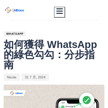
PUBLISHED
Author
Published
IN:
on:
WHATSAPP
如何獲得 WhatsApp
的綠色勾勾：分步指
南
Nicole
31 7 月, 2024