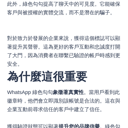
此外，綠色勾勾提高了聊天中的可見度。它能確保
客戶與被授權的實體交流，而不是潛在的騙子。
對於致力於發展的企業來說，獲得這個標誌可以顯
著提升其聲譽。這為更好的客戶互動和忠誠度打開
了大門，因為消費者在聯繫已驗證的帳戶時感到更
安全。
為什麼這很重要
WhatsApp 綠色勾勾
象徵著真實性
。當用戶看到此
徽章時，他們會立即識別該帳號是合法的。這在與
企業互動前尋求信任的客戶中建立了信任。
獲得驗證狀態可以顯著
提升您的品牌信譽
。綠色勾