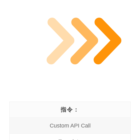
指令：
Custom API Call