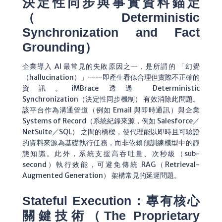
決定性同步與事實資料錨定
（Deterministic
Synchronization and Fact
Grounding）
企業導入 AI 最常見的失敗原因之一，是所謂的 「幻覺
（hallucination）」——即產生看似合理但實際不正確的
資訊。iMBrace 透過 Deterministic
Synchronization（決定性同步機制） 有效消除此問題。
該平台作為溝通管道（例如 Email 與即時通訊）與企業
Systems of Record（系統紀錄來源，例如 Salesforce／
NetSuite／SQL） 之間的橋樑，使代理能以即時且可驗證
的資料來源為基礎執行任務，而非依賴預訓練模型中的靜
態知識。此外，系統支援高吞吐量、次秒級（sub-
second）執行效能，可避免傳統 RAG（Retrieval-
Augmented Generation） 架構常見的延遲問題。
Stateful Execution：專有核心
關鍵技術（The Proprietary