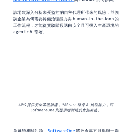
該場次深入分析未受監控的自主代理所帶來的風險，並強
調企業為何需要具備治理能力與 human-in-the-loop 的
工作流程，才能從實驗階段邁向安全且可投入生產環境的
agentic AI 部署。
AWS 提供安全基礎架構，iMBrace 確保 AI 治理能力，而
SoftwareOne 則提供端到端的實施服務。
為延續相關討論，
SoftwareOne
將於今年五月舉辦一場