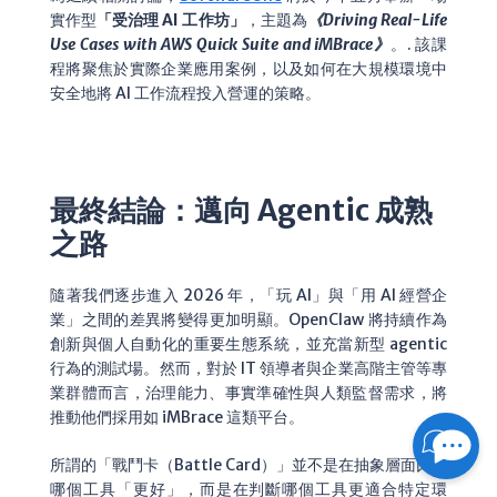
實作型
「受治理 AI 工作坊」
，主題為
《Driving Real-Life
Use Cases with AWS Quick Suite and iMBrace》
。
. 該課
程將聚焦於實際企業應用案例，以及如何在大規模環境中
安全地將 AI 工作流程投入營運的策略。
最終結論：邁向 Agentic 成熟
之路
隨著我們逐步進入 2026 年，「玩 AI」與「用 AI 經營企
業」之間的差異將變得更加明顯。OpenClaw 將持續作為
創新與個人自動化的重要生態系統，並充當新型 agentic
行為的測試場。然而，對於 IT 領導者與企業高階主管等專
業群體而言，治理能力、事實準確性與人類監督需求，將
推動他們採用如 iMBrace 這類平台。
所謂的「戰鬥卡（Battle Card）」並不是在抽象層面比較
哪個工具「更好」，而是在判斷哪個工具更適合特定環