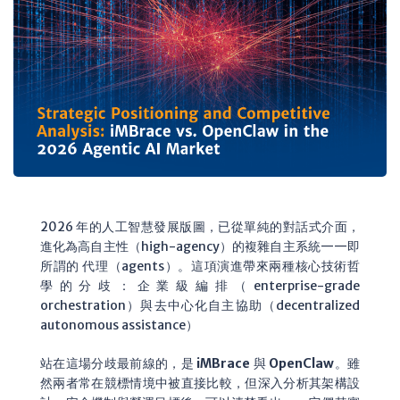
2026 年的人工智慧發展版圖，已從單純的對話式介面，
進化為高自主性（high-agency）的複雜自主系統——即
所謂的 代理（agents）。這項演進帶來兩種核心技術哲
學的分歧：企業級編排（enterprise-grade
orchestration）與去中心化自主協助（decentralized
autonomous assistance）
站在這場分歧最前線的，是
iMBrace
與
OpenClaw
。雖
然兩者常在競標情境中被直接比較，但深入分析其架構設