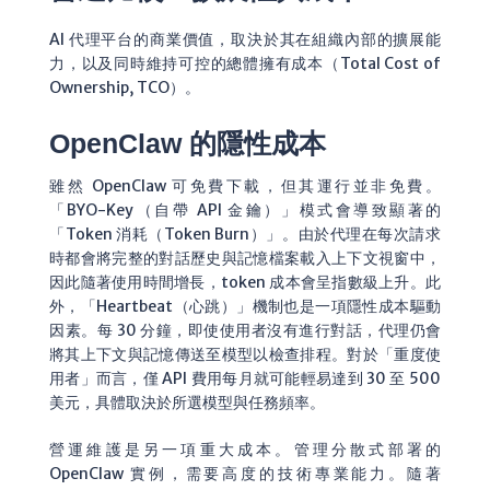
AI 代理平台的商業價值，取決於其在組織內部的擴展能
力，以及同時維持可控的總體擁有成本（Total Cost of
Ownership, TCO）。
OpenClaw 的隱性成本
雖然 OpenClaw 可免費下載，但其運行並非免費。
「BYO-Key（自帶 API 金鑰）」模式會導致顯著的
「Token 消耗（Token Burn）」。由於代理在每次請求
時都會將完整的對話歷史與記憶檔案載入上下文視窗中，
因此隨著使用時間增長，token 成本會呈指數級上升。此
外，「Heartbeat（心跳）」機制也是一項隱性成本驅動
因素。每 30 分鐘，即使使用者沒有進行對話，代理仍會
將其上下文與記憶傳送至模型以檢查排程。對於「重度使
用者」而言，僅 API 費用每月就可能輕易達到 30 至 500
美元，具體取決於所選模型與任務頻率。
營運維護是另一項重大成本。管理分散式部署的
OpenClaw 實例，需要高度的技術專業能力。隨著