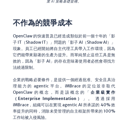
業 AI 策略基礎架構。
不作為的競爭成本
OpenClaw 的快速普及已經造成類似於前一個十年的「影
子 IT（Shadow IT）」問題的「影子 AI（Shadow AI）」
現象。員工已經開始將自主代理工具帶入工作環境，因為
它們能帶來顯著的生產力提升。而單純禁止這些工具是無
效的，因為「影子 AI」的存在意味著使用者必然會尋找方
法繞過限制。
企業的戰略必要條件，是提供一個經過批准、安全且具治
理能力的 agentic 平台。iMBrace 的定位並非取代
OpenClaw 的概念，而是該概念的「
企業級實作
（Enterprise Implementation）
」。
透過採用
iMBrace，組織可以在實現 agentic AI 所承諾的 40% 效
率提升的同時，消除未受管理的自主框架所帶來的 100%
工作站被入侵風險。