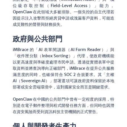
位級存取控制（Field-Level Access）」能力，
OpenClaw 在此領域大多被排除。一個失控的自主代理若
因提示注入攻擊而拒絕房貸申請或洩漏客戶資料，可能造
成災難性的聲譽與財務損失。
政府與公共部門
iMBrace 的「AI 表單閱讀器（AI Form Reader）」與
「收件匣分類（Inbox Sorting）」代理，使政府機構能
以更高速度與準確度處理市民申請。透過從實體表單中提
取資料並將查詢導向正確部門，iMBrace 在提升公共服務
滿意度的同時，也確保符合 SOC 2 合規要求。其「主權
AI（Sovereign AI）」部署選項可讓政府資料保留於本地
部署或安全雲端環境中，這對國家安全而言是關鍵需求。
OpenClaw 在中國的公共部門中曾有一定程度的採用，特
別是在電子郵件整理與程式開發任務方面，但同時也因潛
在資安風險而受到資訊科技主管機關的正式警告。
個人與開發者生產力