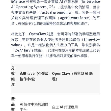
iMBrace 可被視為一套企業級 AI 作業系統（Enterprise
AI Operating System, OS），提供集中化的治理、整合
與事實資料基礎（factual grounding）層。它是一個用
於建立與管理代理工作團隊（agent workforce）的平
台，確保所有代理依循嚴格的企業流程與規範運作。
相較之下，OpenClaw 則是一套可即時部署的助理型應用
程式，重點在於為個人使用者快速實現價值（time-to-
value）。它是一種強化個人生產力的工具，常被形容為
「24/7 Jarvis 體驗」，代理可在使用者的本地設備上代表
單一使用者執行任務，並擁有相對廣泛的操作權限。
分
類
iMBrace（企業級
OpenClaw（自主型 AI 助
維
協作中樞）
理）
度
產
品
AI 協作中樞與編排
自主 AI 代理應用
類
平台