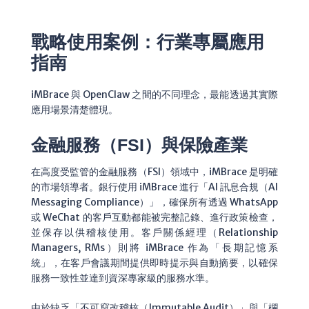
戰略使用案例：行業專屬應用
指南
iMBrace 與 OpenClaw 之間的不同理念，最能透過其實際
應用場景清楚體現。
金融服務（FSI）與保險產業
在高度受監管的金融服務（FSI）領域中，iMBrace 是明確
的市場領導者。銀行使用 iMBrace 進行「AI 訊息合規（AI
Messaging Compliance）」，確保所有透過 WhatsApp
或 WeChat 的客戶互動都能被完整記錄、進行政策檢查，
並保存以供稽核使用。客戶關係經理（Relationship
Managers, RMs）則將 iMBrace 作為「長期記憶系
統」，在客戶會議期間提供即時提示與自動摘要，以確保
服務一致性並達到資深專家級的服務水準。
由於缺乏「不可竄改稽核（Immutable Audit）」與「欄