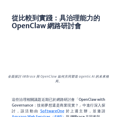
從比較到實踐：具治理能力的
OpenClaw 網路研討會
全面探討 iMBrace 與 OpenClaw 如何共同塑造 agentic AI 的未來格
局。
這些治理相關議題近期已於網路研討會「OpenClaw with
Governance：技術夢想還是商業現實？」中進行深入探
討，該活動由
SoftwareOne
於上週主辦，並邀請
Amazon Web Services（AWS）
與 iMBrace 共同參與。