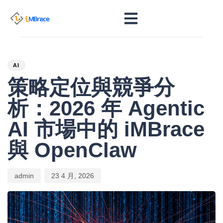
PUBLISHED
Author
Published
IN:
on:
AI
策略定位與競爭分
析：2026 年 Agentic
AI 市場中的 iMBrace
與 OpenClaw
admin
23 4 月, 2026