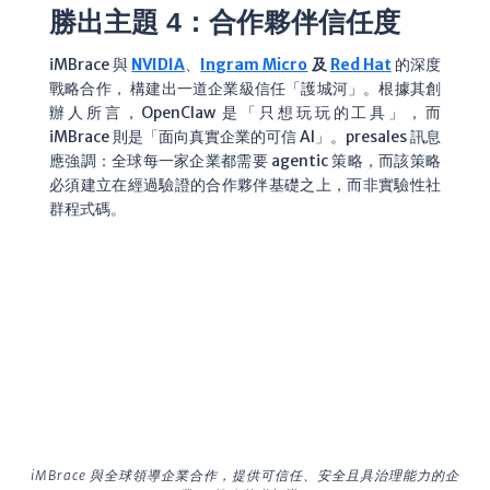
勝出主題 4：合作夥伴信任度
iMBrace 與
NVIDIA
、
Ingram Micro
及
Red Hat
的深度
戰略合作，
構建出一道企業級信任「護城河」。根據其創
辦人所言，OpenClaw 是「只想玩玩的工具」，而
iMBrace 則是「面向真實企業的可信 AI」。presales 訊息
應強調：全球每一家企業都需要 agentic 策略，而該策略
必須建立在經過驗證的合作夥伴基礎之上，而非實驗性社
群程式碼。
iMBrace 與全球領導企業合作，提供可信任、安全且具治理能力的企