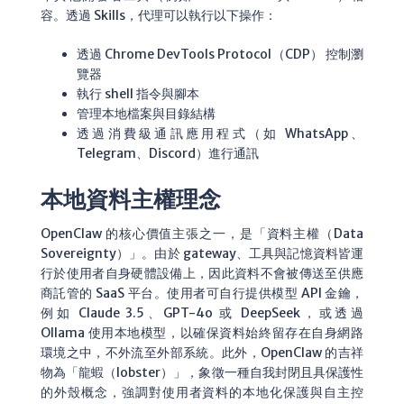
容。透過 Skills，代理可以執行以下操作：
透過 Chrome DevTools Protocol（CDP） 控制瀏
覽器
執行 shell 指令與腳本
管理本地檔案與目錄結構
透過消費級通訊應用程式（如 WhatsApp、
Telegram、Discord）進行通訊
本地資料主權理念
OpenClaw 的核心價值主張之一，是「資料主權（Data
Sovereignty）」。由於 gateway、工具與記憶資料皆運
行於使用者自身硬體設備上，因此資料不會被傳送至供應
商託管的 SaaS 平台。使用者可自行提供模型 API 金鑰，
例如 Claude 3.5、GPT-4o 或 DeepSeek，或透過
Ollama 使用本地模型，以確保資料始終留存在自身網路
環境之中，不外流至外部系統。此外，OpenClaw 的吉祥
物為「龍蝦（lobster）」，象徵一種自我封閉且具保護性
的外殼概念，強調對使用者資料的本地化保護與自主控