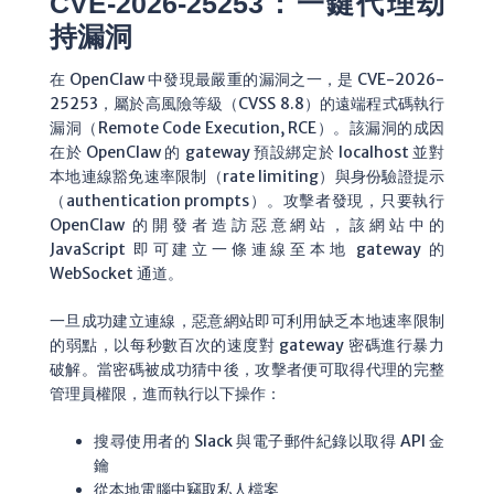
CVE-2026-25253：一鍵代理劫
持漏洞
在 OpenClaw 中發現最嚴重的漏洞之一，是 CVE-2026-
25253，屬於高風險等級（CVSS 8.8）的遠端程式碼執行
漏洞（Remote Code Execution, RCE）。該漏洞的成因
在於 OpenClaw 的 gateway 預設綁定於
localhost
並對
本地連線豁免速率限制（rate limiting）與身份驗證提示
（authentication prompts）。攻擊者發現，只要執行
OpenClaw 的開發者造訪惡意網站，該網站中的
JavaScript 即可建立一條連線至本地 gateway 的
WebSocket 通道。
一旦成功建立連線，惡意網站即可利用缺乏本地速率限制
的弱點，以每秒數百次的速度對 gateway 密碼進行暴力
破解。當密碼被成功猜中後，攻擊者便可取得代理的完整
管理員權限，進而執行以下操作：
搜尋使用者的 Slack 與電子郵件紀錄以取得 API 金
鑰
從本地電腦中竊取私人檔案