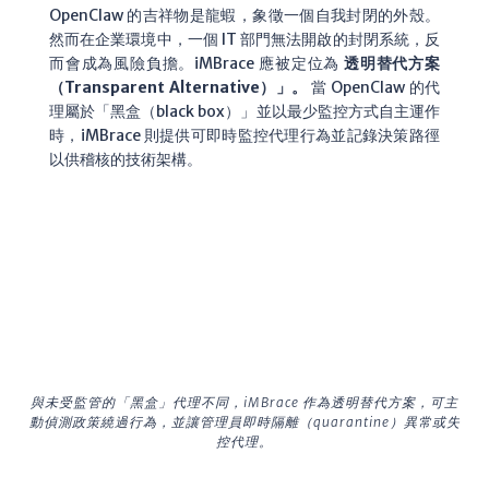
OpenClaw 的吉祥物是龍蝦，象徵一個自我封閉的外殼。
然而在企業環境中，一個 IT 部門無法開啟的封閉系統，反
而會成為風險負擔。iMBrace 應被定位為
透明替代方案
（Transparent Alternative）」。
當 OpenClaw 的代
理屬於「黑盒（black box）」並以最少監控方式自主運作
時，iMBrace 則提供可即時監控代理行為並記錄決策路徑
以供稽核的技術架構。
與未受監管的「黑盒」代理不同，iMBrace 作為透明替代方案，可主
動偵測政策繞過行為，並讓管理員即時隔離（quarantine）異常或失
控代理。