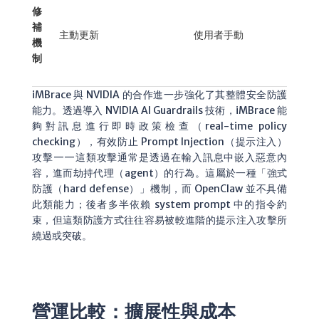
修
補
主動更新
使用者手動
機
制
iMBrace 與 NVIDIA 的合作進一步強化了其整體安全防護
能力。透過導入 NVIDIA AI Guardrails 技術，iMBrace 能
夠對訊息進行即時政策檢查（real-time policy
checking），有效防止 Prompt Injection（提示注入）
攻擊——這類攻擊通常是透過在輸入訊息中嵌入惡意內
容，進而劫持代理（agent）的行為。這屬於一種「強式
防護（hard defense）」機制，而 OpenClaw 並不具備
此類能力；後者多半依賴 system prompt 中的指令約
束，但這類防護方式往往容易被較進階的提示注入攻擊所
繞過或突破。
營運比較：擴展性與成本