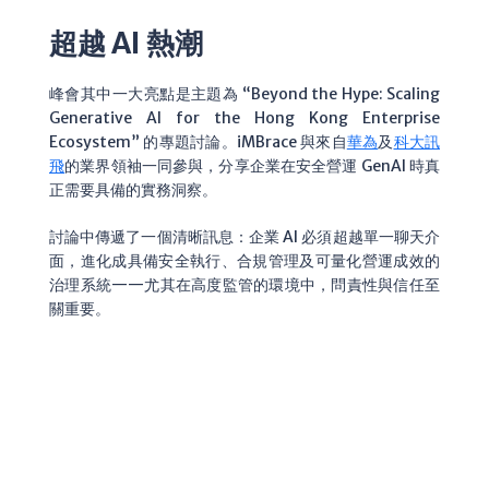
超越 AI 熱潮
峰會其中一大亮點是主題為 “Beyond the Hype: Scaling
Generative AI for the Hong Kong Enterprise
Ecosystem” 的專題討論。iMBrace 與來自
華為
及
科大訊
飛
的業界領袖一同參與，分享企業在安全營運 GenAI 時真
正需要具備的實務洞察。
討論中傳遞了一個清晰訊息：企業 AI 必須超越單一聊天介
面，進化成具備安全執行、合規管理及可量化營運成效的
治理系統——尤其在高度監管的環境中，問責性與信任至
關重要。