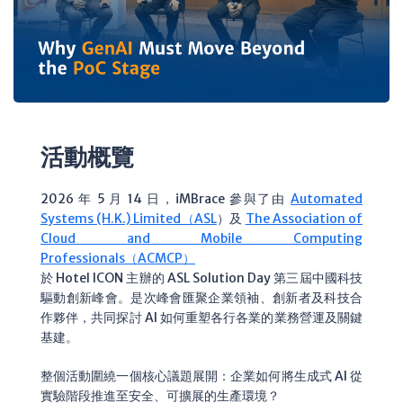
活動概覽
2026 年 5 月 14 日，iMBrace 參與了由
Automated
Systems (H.K.) Limited（ASL
）
及
The Association of
Cloud and Mobile Computing
Professionals（ACMCP）
於 Hotel ICON 主辦的 ASL Solution Day 第三屆中國科技
驅動創新峰會。是次峰會匯聚企業領袖、創新者及科技合
作夥伴，共同探討 AI 如何重塑各行各業的業務營運及關鍵
基建。
整個活動圍繞一個核心議題展開：企業如何將生成式 AI 從
實驗階段推進至安全、可擴展的生產環境？