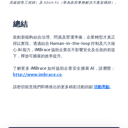
高級銷售工程師）及 Adam Xu（華為政府事務解決方案架構師）。
總結
當創新能夠結合治理、問責及營運準備，企業轉型才真正
得以實現。透過結合 Human-in-the-loop 控制及六大核
心 AI 能力，iMBrace 協助企業在不影響安全及合規的前提
下，釋放可擴展的效率提升。
了解更多 iMBrace 如何協助企業安全擴展 AI，請瀏覽：
http://www.imbrace.co
.
請密切留意我們即將推出的更多精彩活動回顧
活動亮點
。