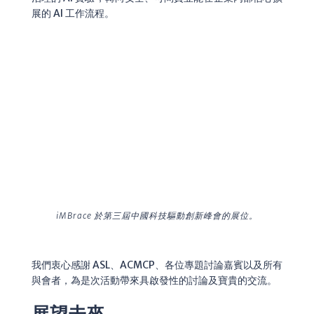
展的 AI 工作流程。
iMBrace 於第三屆中國科技驅動創新峰會的展位。
我們衷心感謝 ASL、ACMCP、各位專題討論嘉賓以及所有
與會者，為是次活動帶來具啟發性的討論及寶貴的交流。
展望未來