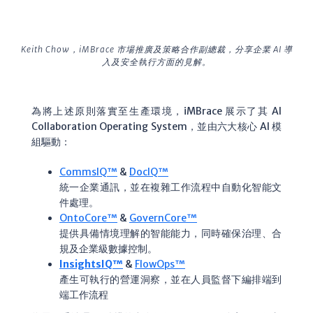
Keith Chow，iMBrace 市場推廣及策略合作副總裁，分享企業 AI 導
入及安全執行方面的見解。
為將上述原則落實至生產環境，iMBrace 展示了其 AI
Collaboration Operating System，並由六大核心 AI 模
組驅動：
CommsIQ™
&
DocIQ™
統一企業通訊，並在複雜工作流程中自動化智能文
件處理。
OntoCore™
&
GovernCore™
提供具備情境理解的智能能力，同時確保治理、合
規及企業級數據控制。
InsightsIQ™
&
FlowOps™
產生可執行的營運洞察，並在人員監督下編排端到
端工作流程