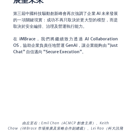
第三屆中國科技驅動創新峰會再次強調了企業 AI 未來發展
的一項關鍵現實：成功不再只取決於更大型的模型，而是
取決於安全編排、治理及營運執行能力。
在 iMBrace，我們將繼續致力透過 AI Collaboration
OS，協助企業負責任地營運 GenAI，讓企業能夠由 “Just
Chat” 自信邁向 “Secure Execution”。
由左至右：Emil Chan（ACMCP 創會主席）、Keith
Chow（iMBrace 市場推廣及策略合作副總裁）、Lei Rao（科大訊飛