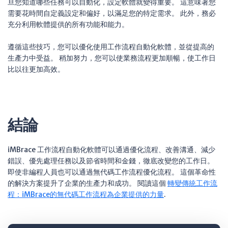
旦您知道哪些任務可以自動化，設定軟體就變得重要。 這意味著您
需要花時間自定義設定和偏好，以滿足您的特定需求。 此外，務必
充分利用軟體提供的所有功能和能力。
遵循這些技巧，您可以優化使用工作流程自動化軟體，並從提高的
生產力中受益。 稍加努力，您可以使業務流程更加順暢，使工作日
比以往更加高效。
結論
iMBrace 工作流程自動化軟體可以通過優化流程、改善溝通、減少
錯誤、優先處理任務以及節省時間和金錢，徹底改變您的工作日。
即使非編程人員也可以通過無代碼工作流程優化流程。 這個革命性
的解決方案提升了企業的生產力和成功。 閱讀這個
轉變傳統工作流
程：iMBrace的無代碼工作流程為企業提供的力量
.