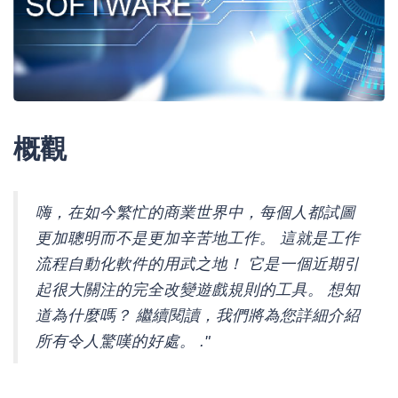
概觀
嗨，在如今繁忙的商業世界中，每個人都試圖
更加聰明而不是更加辛苦地工作。 這就是工作
流程自動化軟件的用武之地！ 它是一個近期引
起很大關注的完全改變遊戲規則的工具。 想知
道為什麼嗎？ 繼續閱讀，我們將為您詳細介紹
所有令人驚嘆的好處。 ."